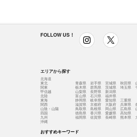
FOLLOW US！
instagram
x
エリアから探す
北海道
東北
青森県
岩手県
宮城県
秋田県
関東
栃木県
群馬県
茨城県
埼玉県
甲信越
山梨県
長野県
新潟県
北陸
富山県
石川県
福井県
東海
静岡県
岐阜県
愛知県
三重県
関西
滋賀県
京都府
大阪府
兵庫県
山陰・山陽
鳥取県
島根県
岡山県
広島県
四国
徳島県
香川県
愛媛県
高知県
九州
福岡県
佐賀県
長崎県
熊本県
沖縄
おすすめキーワード