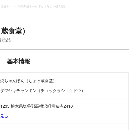
（塩谷郡）
高根沢焼ちゃんぽん（ちょっ蔵食堂）
っ蔵食堂）
特産品
基本情報
焼ちゃんぽん（ちょっ蔵食堂）
ザワヤキチャンポン（チョックラショクドウ）
9-1233 栃木県塩谷郡高根沢町宝積寺2416
見る