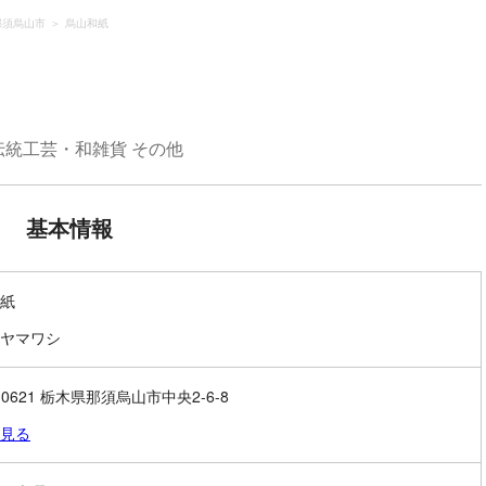
那須烏山市
烏山和紙
伝統工芸・和雑貨 その他
基本情報
紙
ヤマワシ
-0621 栃木県那須烏山市中央2-6-8
見る