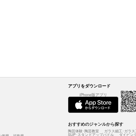
アプリをダウンロード
iPhone版アプリ
おすすめのジャンルから探す
陶芸体験･陶芸教室
ガラス細工･ガラス
SUP･スタンドアップパドル
ダイビン
山形県
福島県