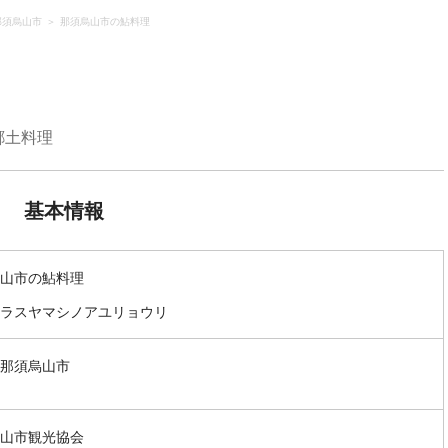
那須烏山市
那須烏山市の鮎料理
郷土料理
基本情報
山市の鮎料理
ラスヤマシノアユリョウリ
那須烏山市
山市観光協会