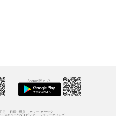
Android版アプリ
工房
日帰り温泉
カヌー･カヤック
グ・スキューバダイビング
シュノーケリング