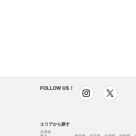
FOLLOW US！
instagram
x
エリアから探す
北海道
東北
青森県
岩手県
宮城県
秋田県