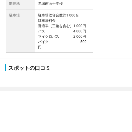
開催地
赤城南面千本桜
駐車場
駐車場収容台数約1,000台
駐車場料金
普通車（三輪を含む）1,000円
バス 4,000円
マイクロバス 2,000円
バイク 500
円
スポットの口コミ