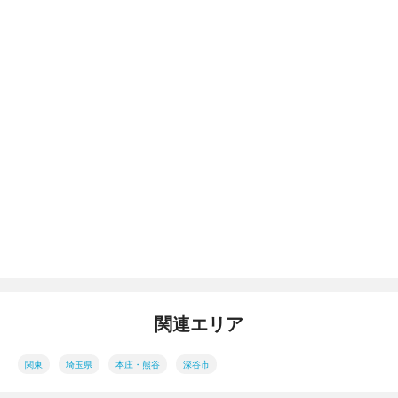
関連エリア
関東
埼玉県
本庄・熊谷
深谷市