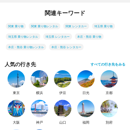
関連キーワード
関東 乗り物
関東 乗り物レンタル
関東 レンタカー
埼玉県 乗り物
埼玉県 乗り物レンタル
埼玉県 レンタカー
本庄・熊谷 乗り物
本庄・熊谷 乗り物レンタル
本庄・熊谷 レンタカー
人気の行き先
すべての行き先をみる
東京
横浜
伊豆
日光
京都
大阪
神戸
山口
福岡
別府