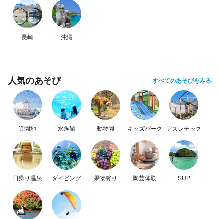
長崎
沖縄
人気のあそび
すべてのあそびをみる
遊園地
水族館
動物園
キッズパーク
アスレチック
日帰り温泉
ダイビング
果物狩り
陶芸体験
SUP