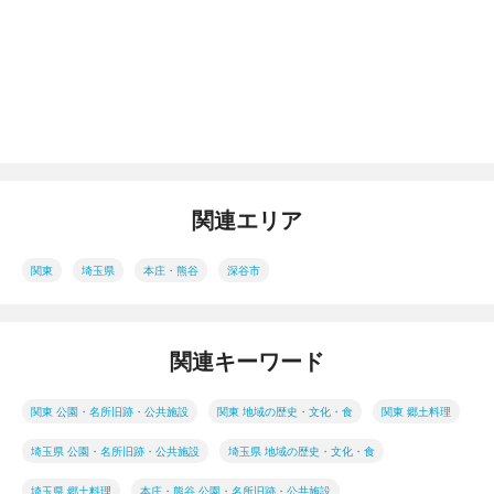
関連エリア
関東
埼玉県
本庄・熊谷
深谷市
関連キーワード
関東 公園・名所旧跡・公共施設
関東 地域の歴史・文化・食
関東 郷土料理
埼玉県 公園・名所旧跡・公共施設
埼玉県 地域の歴史・文化・食
埼玉県 郷土料理
本庄・熊谷 公園・名所旧跡・公共施設