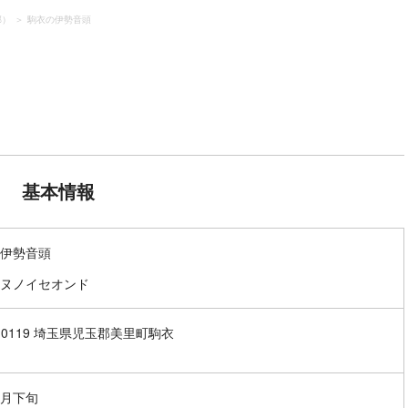
郡）
駒衣の伊勢音頭
基本情報
伊勢音頭
ヌノイセオンド
7-0119 埼玉県児玉郡美里町駒衣
月下旬