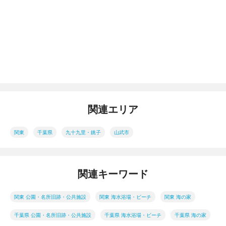
関連エリア
関東
千葉県
九十九里・銚子
山武市
関連キーワード
関東 公園・名所旧跡・公共施設
関東 海水浴場・ビーチ
関東 海の家
千葉県 公園・名所旧跡・公共施設
千葉県 海水浴場・ビーチ
千葉県 海の家