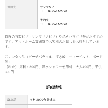
連絡先
サンマリノ
TEL：0475-84-2720
予約先
TEL：0475-84-2720
自慢の特製ピザ（サンマリノピザ）や焼きハマグリ等がおすすめ
です。アットホーム雰囲気でお客様のお越しをお待ちしていま
す。
〇レンタル品（ビーチパラソル、浮き輪、サマーベット、ボード
等）
【料金】 席料：500円、温水シャワー使用料：大人400円、子供
300円
詳細情報
駐車場
有料 2000台 普通車