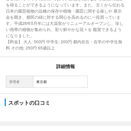
を得ることができるようになっています。また、古くから伝わる
日本の園芸植物の品種の保存や植物・園芸に関する催しや 展示
会を開き、都民の緑に対する関心を高めるのに一役買っていま
す。平成28年5月年には大温室がリニューアルオープンし、珍し
い熱帯の植物が集められ、彩り鮮やかな花々を 鑑賞できるよう
になりました。
【料金】 大人: 500円 中学生: 200円 都内在住・在学の中学生無
料 その他: 250円 65歳以上
詳細情報
管理者
東京都
スポットの口コミ