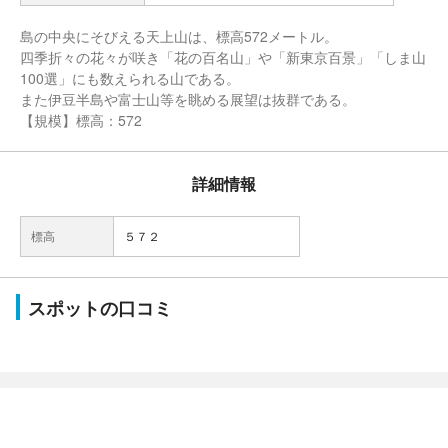
島の中央にそびえる天上山は、標高572メートル。
四季折々の花々が咲き「花の百名山」や「新東京百景」「しま山
100選」にも数えられる山である。
また伊豆半島や富士山等を眺める展望は抜群である。
【規模】標高：572
詳細情報
標高
５７２
スポットの口コミ