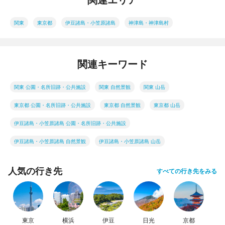
関東
東京都
伊豆諸島・小笠原諸島
神津島・神津島村
関連キーワード
関東 公園・名所旧跡・公共施設
関東 自然景観
関東 山岳
東京都 公園・名所旧跡・公共施設
東京都 自然景観
東京都 山岳
伊豆諸島・小笠原諸島 公園・名所旧跡・公共施設
伊豆諸島・小笠原諸島 自然景観
伊豆諸島・小笠原諸島 山岳
人気の行き先
すべての行き先をみる
東京
横浜
伊豆
日光
京都