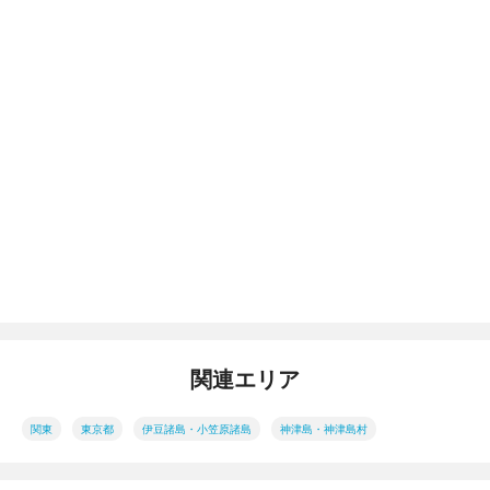
関連エリア
関東
東京都
伊豆諸島・小笠原諸島
神津島・神津島村