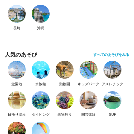
長崎
沖縄
人気のあそび
すべてのあそびをみる
遊園地
水族館
動物園
キッズパーク
アスレチック
日帰り温泉
ダイビング
果物狩り
陶芸体験
SUP