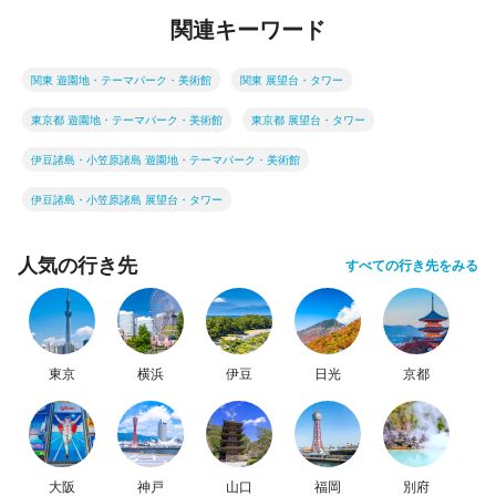
関連キーワード
関東 遊園地・テーマパーク・美術館
関東 展望台・タワー
東京都 遊園地・テーマパーク・美術館
東京都 展望台・タワー
伊豆諸島・小笠原諸島 遊園地・テーマパーク・美術館
伊豆諸島・小笠原諸島 展望台・タワー
人気の行き先
すべての行き先をみる
東京
横浜
伊豆
日光
京都
大阪
神戸
山口
福岡
別府