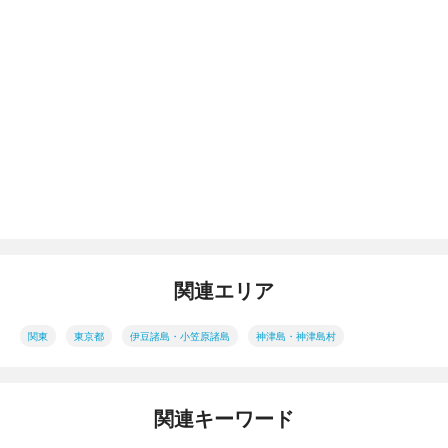
関連エリア
関東
東京都
伊豆諸島・小笠原諸島
神津島・神津島村
関連キーワード