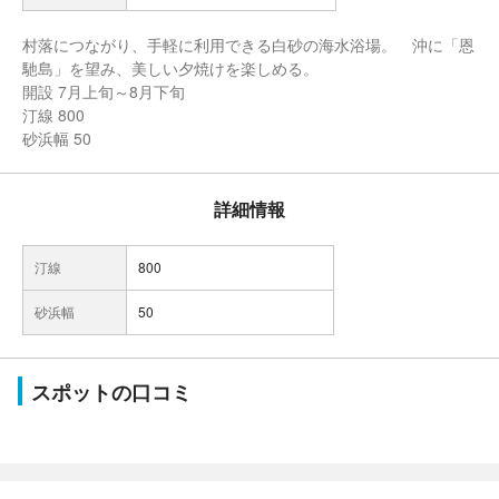
村落につながり、手軽に利用できる白砂の海水浴場。 沖に「恩
馳島」を望み、美しい夕焼けを楽しめる。
開設 7月上旬～8月下旬
汀線 800
砂浜幅 50
詳細情報
汀線
800
砂浜幅
50
スポットの口コミ