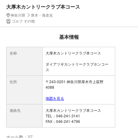
大厚木カントリークラブ本コース
神奈川県
厚木・海老名
ゴルフ その他
基本情報
名称
大厚木カントリークラブ本コース
ダイアツギカントリークラブホンコー
ス
住所
〒243-0201 神奈川県厚木市上荻野
4088
地図を見る
連絡先
大厚木カントリークラブ本コース
TEL：046-241-3141
FAX：046-241-4796
ホール数：27