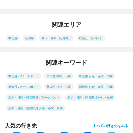
関連エリア
甲信越
新潟県
新潟・月岡・阿賀野川
秋葉区（新潟市）
関連キーワード
甲信越 パワースポット
甲信越 神社・仏閣
甲信越 お寺・寺院・仏閣
新潟県 パワースポット
新潟県 神社・仏閣
新潟県 お寺・寺院・仏閣
新潟・月岡・阿賀野川 パワースポット
新潟・月岡・阿賀野川 神社・仏閣
新潟・月岡・阿賀野川 お寺・寺院・仏閣
人気の行き先
すべての行き先をみる