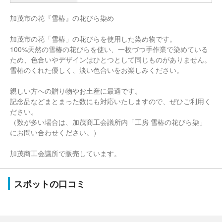
加茂市の花『雪椿』の花びら染め
加茂市の花「雪椿」の花びらを使用した染め物です。
100%天然の雪椿の花びらを使い、一枚づつ手作業で染めている
ため、色合いやデザインはひとつとして同じものがありません。
雪椿のくれた優しく、淡い色合いをお楽しみください。
親しい方への贈り物やお土産に最適です。
記念品などまとまった数にも対応いたしますので、ぜひご利用く
ださい。
（数が多い場合は、加茂商工会議所内「工房 雪椿の花びら染」
にお問い合わせください。）
加茂商工会議所で販売しています。
スポットの口コミ