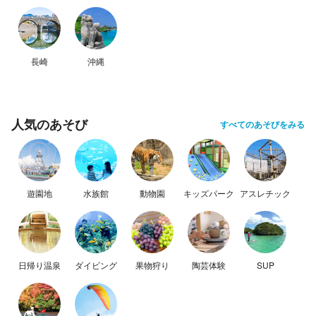
長崎
沖縄
人気のあそび
すべてのあそびをみる
遊園地
水族館
動物園
キッズパーク
アスレチック
日帰り温泉
ダイビング
果物狩り
陶芸体験
SUP