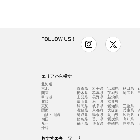
FOLLOW US！
instagram
x
エリアから探す
北海道
東北
青森県
岩手県
宮城県
秋田県
関東
栃木県
群馬県
茨城県
埼玉県
甲信越
山梨県
長野県
新潟県
北陸
富山県
石川県
福井県
東海
静岡県
岐阜県
愛知県
三重県
関西
滋賀県
京都府
大阪府
兵庫県
山陰・山陽
鳥取県
島根県
岡山県
広島県
四国
徳島県
香川県
愛媛県
高知県
九州
福岡県
佐賀県
長崎県
熊本県
沖縄
おすすめキーワード