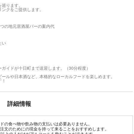
。
を巡ります。
リンクをご提供します。
3つの地元居酒屋バーの案内代
たい
ガイドが十日町まで送迎します。（30分程度）
ビールや日本酒など、本格的なローカルフードを楽しめます。
す！
詳細情報
ドの食べ物や飲み物の支払いは必要ありません。
注文のためにの現金を持って来ることをおすすめします。
歳以上の人だけがアルコールを飲むことができます。