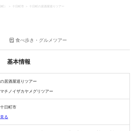
日町）
十日町市
十日町の居酒屋巡りツアー
）
食べ歩き・グルメツアー
基本情報
の居酒屋巡りツアー
マチノイザカヤメグリツアー
十日町市
見る