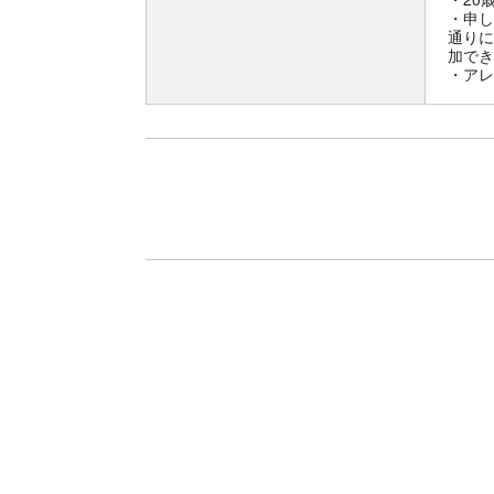
・申し
通りに
加でき
・アレ