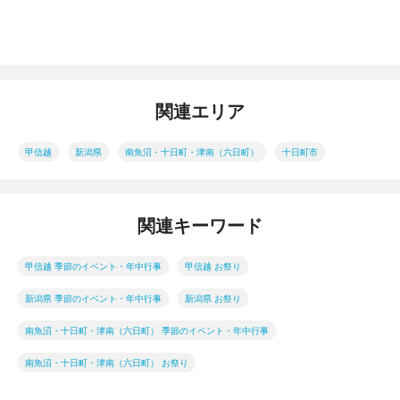
関連エリア
甲信越
新潟県
南魚沼・十日町・津南（六日町）
十日町市
関連キーワード
甲信越 季節のイベント・年中行事
甲信越 お祭り
新潟県 季節のイベント・年中行事
新潟県 お祭り
南魚沼・十日町・津南（六日町） 季節のイベント・年中行事
南魚沼・十日町・津南（六日町） お祭り