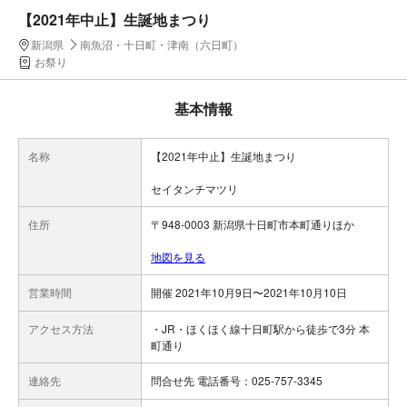
【2021年中止】生誕地まつり
新潟県
南魚沼・十日町・津南（六日町）
お祭り
基本情報
名称
【2021年中止】生誕地まつり
セイタンチマツリ
住所
〒948-0003 新潟県十日町市本町通りほか
地図を見る
営業時間
開催 2021年10月9日〜2021年10月10日
アクセス方法
・JR・ほくほく線十日町駅から徒歩で3分 本
町通り
連絡先
問合せ先 電話番号：025-757-3345