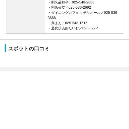
・割烹品和亭／025-548-2008
・割烹橋立／025-536-2692
・ダイニングカフェ サチサボール／025-536-
3668
・鳥まん／025-543-1515
・遊食倶楽部たいむ／025-522-1
スポットの口コミ