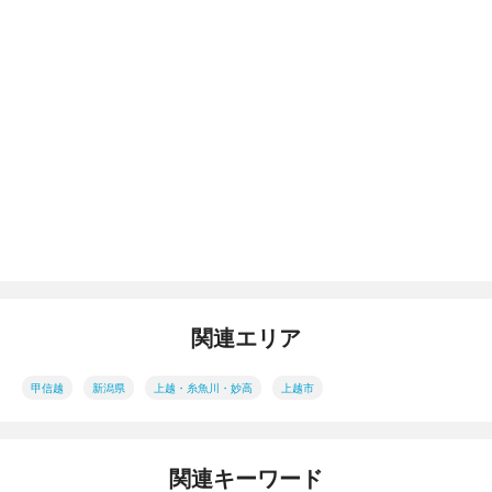
関連エリア
甲信越
新潟県
上越・糸魚川・妙高
上越市
関連キーワード