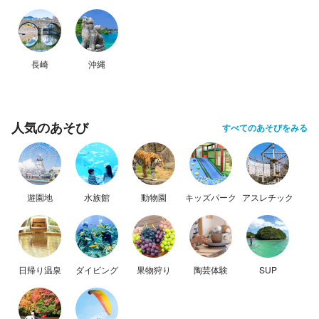
長崎
沖縄
人気のあそび
すべてのあそびをみる
遊園地
水族館
動物園
キッズパーク
アスレチック
日帰り温泉
ダイビング
果物狩り
陶芸体験
SUP