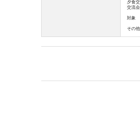
夕食
交流会
対象
その