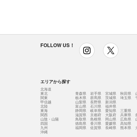
FOLLOW US！
instagram
x
エリアから探す
北海道
東北
青森県
岩手県
宮城県
秋田県
関東
栃木県
群馬県
茨城県
埼玉県
甲信越
山梨県
長野県
新潟県
北陸
富山県
石川県
福井県
東海
静岡県
岐阜県
愛知県
三重県
関西
滋賀県
京都府
大阪府
兵庫県
山陰・山陽
鳥取県
島根県
岡山県
広島県
四国
徳島県
香川県
愛媛県
高知県
九州
福岡県
佐賀県
長崎県
熊本県
沖縄