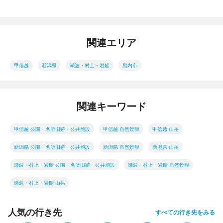
関連エリア
甲信越
新潟県
瀬波・村上・岩船
胎内市
関連キーワード
甲信越 公園・名所旧跡・公共施設
甲信越 自然景観
甲信越 山岳
新潟県 公園・名所旧跡・公共施設
新潟県 自然景観
新潟県 山岳
瀬波・村上・岩船 公園・名所旧跡・公共施設
瀬波・村上・岩船 自然景観
瀬波・村上・岩船 山岳
人気の行き先
すべての行き先をみる