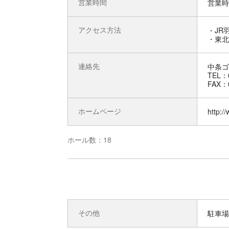
営業時間
営業時
アクセス方法
・JR
・東北
連絡先
中条ゴ
TEL：0
FAX：0
ホームページ
http:/
ホール数：18
その他
駐車場