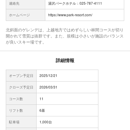
連絡先
湯沢パークホテル：025-787-4111
ホームページ
https://www.park-resort.com/
北斜面のゲレンデは、上越地方ではめずらしい林間コースが切り
開かれて雪質は抜群です。また、規模は小さいが施設のバランス
が良いスキー場です。
詳細情報
オープン予定日
2025/12/21
クローズ予定日
2026/03/31
コース数
11
リフト数
6基
駐車場
1,000台