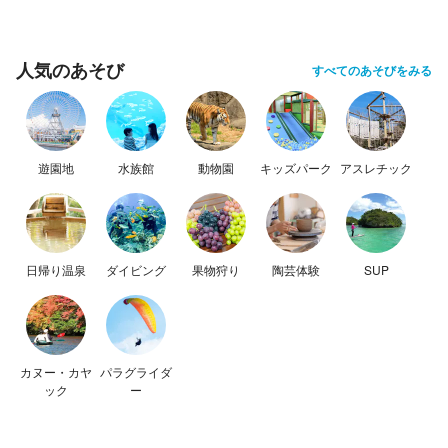
人気のあそび
すべてのあそびをみる
遊園地
水族館
動物園
キッズパーク
アスレチック
日帰り温泉
ダイビング
果物狩り
陶芸体験
SUP
カヌー・カヤ
パラグライダ
ック
ー