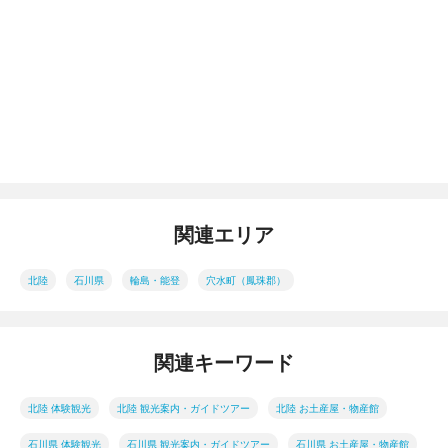
関連エリア
北陸
石川県
輪島・能登
穴水町（鳳珠郡）
関連キーワード
北陸 体験観光
北陸 観光案内・ガイドツアー
北陸 お土産屋・物産館
石川県 体験観光
石川県 観光案内・ガイドツアー
石川県 お土産屋・物産館