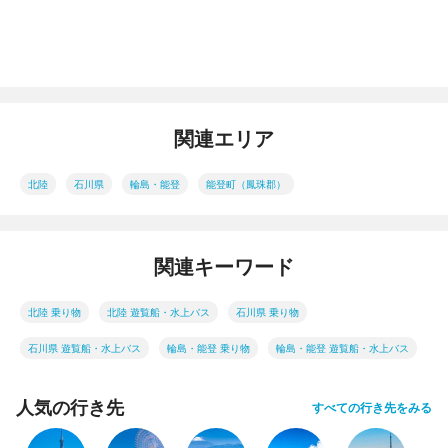
関連エリア
北陸
石川県
輪島・能登
能登町（鳳珠郡）
関連キーワード
北陸 乗り物
北陸 遊覧船・水上バス
石川県 乗り物
石川県 遊覧船・水上バス
輪島・能登 乗り物
輪島・能登 遊覧船・水上バス
人気の行き先
すべての行き先をみる