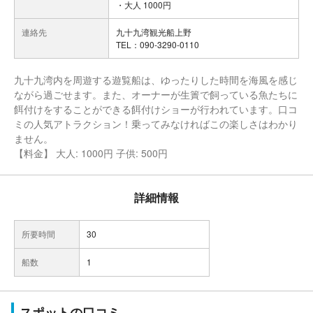
・大人 1000円
連絡先
九十九湾観光船上野
TEL：090-3290-0110
九十九湾内を周遊する遊覧船は、ゆったりした時間を海風を感じ
ながら過ごせます。また、オーナーが生簀で飼っている魚たちに
餌付けをすることができる餌付けショーが行われています。口コ
ミの人気アトラクション！乗ってみなければこの楽しさはわかり
ません。
【料金】 大人: 1000円 子供: 500円
詳細情報
所要時間
30
船数
1
スポットの口コミ