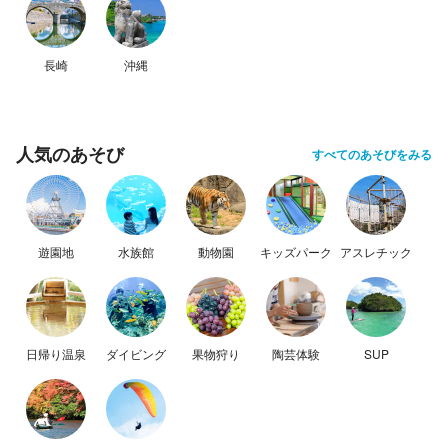
長崎
沖縄
人気のあそび
すべてのあそびをみる
遊園地
水族館
動物園
キッズパーク
アスレチック
日帰り温泉
ダイビング
果物狩り
陶芸体験
SUP