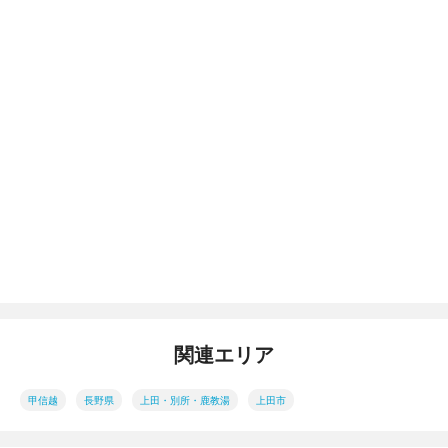
関連エリア
甲信越
長野県
上田・別所・鹿教湯
上田市