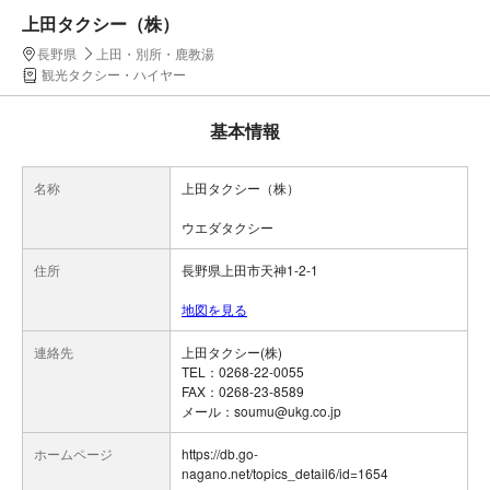
上田タクシー（株）
長野県
上田・別所・鹿教湯
観光タクシー・ハイヤー
基本情報
名称
上田タクシー（株）
ウエダタクシー
住所
長野県上田市天神1-2-1
地図を見る
連絡先
上田タクシー(株)
TEL：0268-22-0055
FAX：0268-23-8589
メール：soumu@ukg.co.jp
ホームページ
https://db.go-
nagano.net/topics_detail6/id=1654