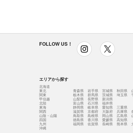
FOLLOW US！
instagram
x
エリアから探す
北海道
東北
青森県
岩手県
宮城県
秋田県
関東
栃木県
群馬県
茨城県
埼玉県
甲信越
山梨県
長野県
新潟県
北陸
富山県
石川県
福井県
東海
静岡県
岐阜県
愛知県
三重県
関西
滋賀県
京都府
大阪府
兵庫県
山陰・山陽
鳥取県
島根県
岡山県
広島県
四国
徳島県
香川県
愛媛県
高知県
九州
福岡県
佐賀県
長崎県
熊本県
沖縄