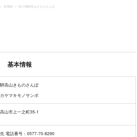
川・奥飛騨
秋の飛騨高山きものさんぽ
基本情報
騨高山きものさんぽ
カヤマキモノサンポ
高山市上一之町35-1
 電話番号：0577-70-8290