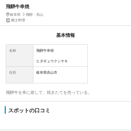
飛騨牛串焼
岐阜県
飛騨・高山
郷土料理
基本情報
名称
飛騨牛串焼
ヒダギュウクシヤキ
住所
岐阜県高山市
飛騨牛を串に差して、焼きたてを売っている。
スポットの口コミ