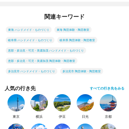
関連キーワード
東海 ハンドメイド・ものづくり
東海 陶芸体験・陶芸教室
岐阜県 ハンドメイド・ものづくり
岐阜県 陶芸体験・陶芸教室
恵那・多治見・可児・美濃加茂 ハンドメイド・ものづくり
恵那・多治見・可児・美濃加茂 陶芸体験・陶芸教室
多治見市 ハンドメイド・ものづくり
多治見市 陶芸体験・陶芸教室
人気の行き先
すべての行き先をみる
東京
横浜
伊豆
日光
京都