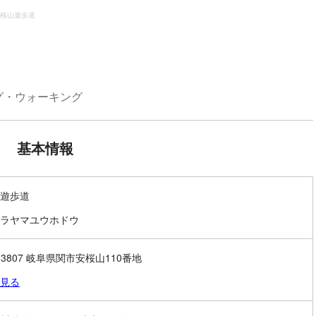
桜山遊歩道
グ・ウォーキング
基本情報
遊歩道
ラヤマユウホドウ
1-3807 岐阜県関市安桜山110番地
見る