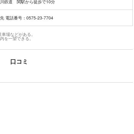
川鉄道 関駅から徒歩で10分
 電話番号：0575-23-7704
駐車場などがある。
り市内を一望できる。
口コミ