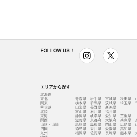
FOLLOW US！
instagram
x
エリアから探す
北海道
東北
青森県
岩手県
宮城県
秋田県
関東
栃木県
群馬県
茨城県
埼玉県
甲信越
山梨県
長野県
新潟県
北陸
富山県
石川県
福井県
東海
静岡県
岐阜県
愛知県
三重県
関西
滋賀県
京都府
大阪府
兵庫県
山陰・山陽
鳥取県
島根県
岡山県
広島県
四国
徳島県
香川県
愛媛県
高知県
九州
福岡県
佐賀県
長崎県
熊本県
沖縄