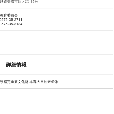
鉄道美濃市駅 バス 15分
教育委員会
575-35-2711
575-35-3134
詳細情報
県指定重要文化財 本尊大日如来坐像