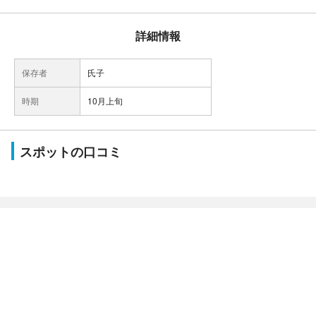
詳細情報
保存者
氏子
時期
10月上旬
スポットの口コミ