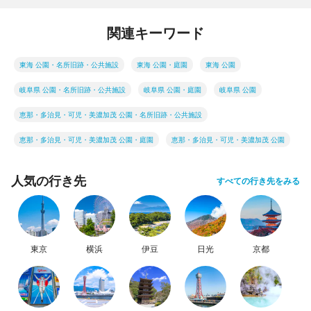
関連キーワード
東海 公園・名所旧跡・公共施設
東海 公園・庭園
東海 公園
岐阜県 公園・名所旧跡・公共施設
岐阜県 公園・庭園
岐阜県 公園
恵那・多治見・可児・美濃加茂 公園・名所旧跡・公共施設
恵那・多治見・可児・美濃加茂 公園・庭園
恵那・多治見・可児・美濃加茂 公園
人気の行き先
すべての行き先をみる
東京
横浜
伊豆
日光
京都