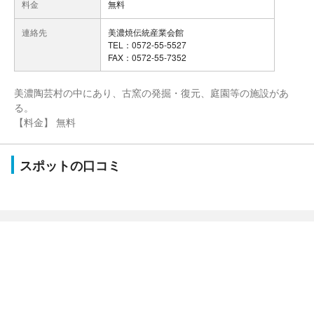
料金
無料
連絡先
美濃焼伝統産業会館
TEL：0572-55-5527
FAX：0572-55-7352
美濃陶芸村の中にあり、古窯の発掘・復元、庭園等の施設があ
る。
【料金】 無料
スポットの口コミ