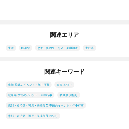
関連エリア
東海
岐阜県
恵那・多治見・可児・美濃加茂
土岐市
関連キーワード
東海 季節のイベント・年中行事
東海 お祭り
岐阜県 季節のイベント・年中行事
岐阜県 お祭り
恵那・多治見・可児・美濃加茂 季節のイベント・年中行事
恵那・多治見・可児・美濃加茂 お祭り