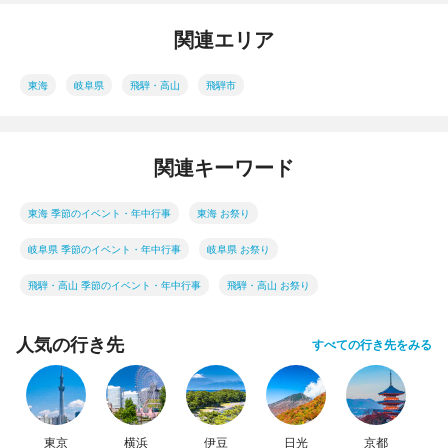
関連エリア
東海
岐阜県
飛騨・高山
飛騨市
関連キーワード
東海 季節のイベント・年中行事
東海 お祭り
岐阜県 季節のイベント・年中行事
岐阜県 お祭り
飛騨・高山 季節のイベント・年中行事
飛騨・高山 お祭り
人気の行き先
すべての行き先をみる
東京
横浜
伊豆
日光
京都