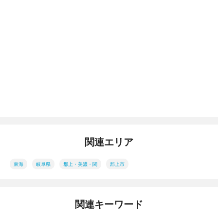
関連エリア
東海
岐阜県
郡上・美濃・関
郡上市
関連キーワード