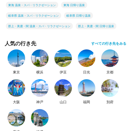
東海 温泉・スパ・リラクゼーション
東海 日帰り温泉
岐阜県 温泉・スパ・リラクゼーション
岐阜県 日帰り温泉
郡上・美濃・関 温泉・スパ・リラクゼーション
郡上・美濃・関 日帰り温泉
人気の行き先
すべての行き先をみる
東京
横浜
伊豆
日光
京都
大阪
神戸
山口
福岡
別府