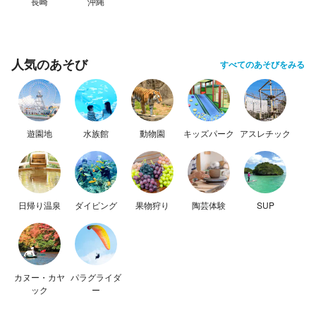
長崎
沖縄
人気のあそび
すべてのあそびをみる
遊園地
水族館
動物園
キッズパーク
アスレチック
日帰り温泉
ダイビング
果物狩り
陶芸体験
SUP
カヌー・カヤ
パラグライダ
ック
ー