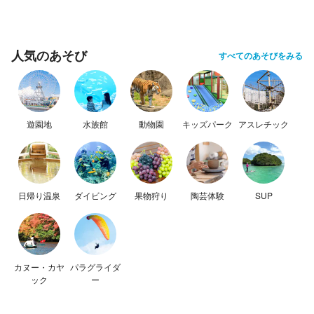
人気のあそび
すべてのあそびをみる
遊園地
水族館
動物園
キッズパーク
アスレチック
日帰り温泉
ダイビング
果物狩り
陶芸体験
SUP
カヌー・カヤ
パラグライダ
ック
ー