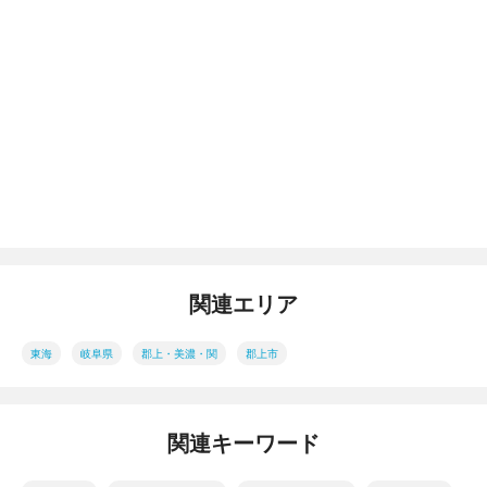
関連エリア
東海
岐阜県
郡上・美濃・関
郡上市
関連キーワード