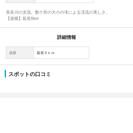
長良川の支流。数ケ所の大小の滝による渓流の美しさ。
【規模】延長5km
詳細情報
規模
延長５ｋｍ
スポットの口コミ