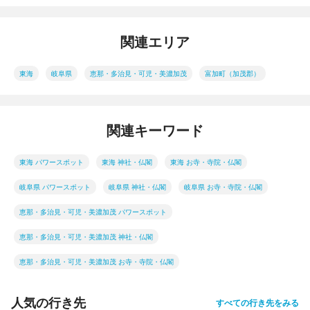
関連エリア
東海
岐阜県
恵那・多治見・可児・美濃加茂
富加町（加茂郡）
関連キーワード
東海 パワースポット
東海 神社・仏閣
東海 お寺・寺院・仏閣
岐阜県 パワースポット
岐阜県 神社・仏閣
岐阜県 お寺・寺院・仏閣
恵那・多治見・可児・美濃加茂 パワースポット
恵那・多治見・可児・美濃加茂 神社・仏閣
恵那・多治見・可児・美濃加茂 お寺・寺院・仏閣
人気の行き先
すべての行き先をみる