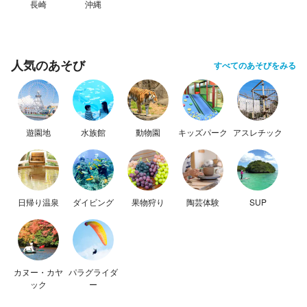
長崎
沖縄
人気のあそび
すべてのあそびをみる
遊園地
水族館
動物園
キッズパーク
アスレチック
日帰り温泉
ダイビング
果物狩り
陶芸体験
SUP
カヌー・カヤ
パラグライダ
ック
ー