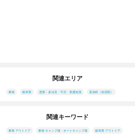
関連エリア
東海
岐阜県
恵那・多治見・可児・美濃加茂
富加町（加茂郡）
関連キーワード
東海 アウトドア
東海 キャンプ場・オートキャンプ場
岐阜県 アウトドア