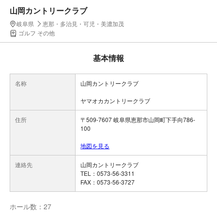
山岡カントリークラブ
岐阜県
恵那・多治見・可児・美濃加茂
ゴルフ その他
基本情報
名称
山岡カントリークラブ
ヤマオカカントリークラブ
住所
〒509-7607 岐阜県恵那市山岡町下手向786-
100
地図を見る
連絡先
山岡カントリークラブ
TEL：0573-56-3311
FAX：0573-56-3727
ホール数：27