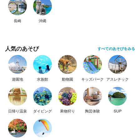
長崎
沖縄
人気のあそび
すべてのあそびをみる
遊園地
水族館
動物園
キッズパーク
アスレチック
日帰り温泉
ダイビング
果物狩り
陶芸体験
SUP