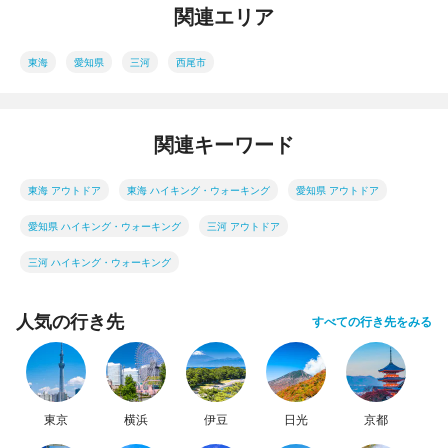
関連エリア
東海
愛知県
三河
西尾市
関連キーワード
東海 アウトドア
東海 ハイキング・ウォーキング
愛知県 アウトドア
愛知県 ハイキング・ウォーキング
三河 アウトドア
三河 ハイキング・ウォーキング
人気の行き先
すべての行き先をみる
東京
横浜
伊豆
日光
京都