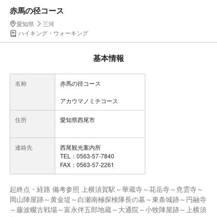
赤馬の径コース
愛知県
三河
ハイキング・ウォーキング
基本情報
名称
赤馬の径コース
アカウマノミチコース
住所
愛知県西尾市
連絡先
西尾観光案内所
TEL：0563-57-7840
FAX：0563-57-2261
起終点・経路 備考参照 上横須賀駅～華蔵寺～花岳寺～尭雲寺～
岡山陣屋跡～黄金堤～白瀬南極探検隊長の墓～東条城跡～円融寺
～藤波畷古戦場～富永伴五郎地蔵～大通院～小牧陣屋跡～上横須