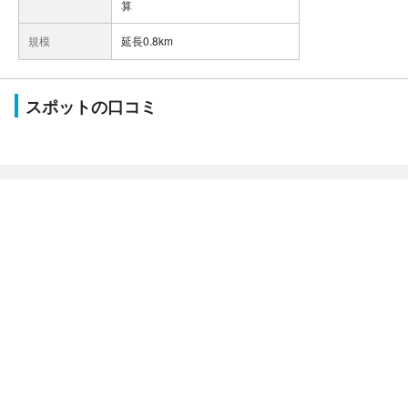
算
規模
延長0.8km
スポットの口コミ