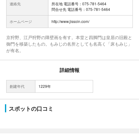
連絡先
所在地 電話番号：075-781-5464
問合せ先 電話番号：075-781-5464
ホームページ
http://www.jissoin.com/
京狩野、江戸狩野の障壁画を有す。本堂と四脚門は皇居の旧殿と
御門を移築したもの。もみじの名所としても名高く「床もみじ」
が有名。
詳細情報
創建年代
1229年
スポットの口コミ