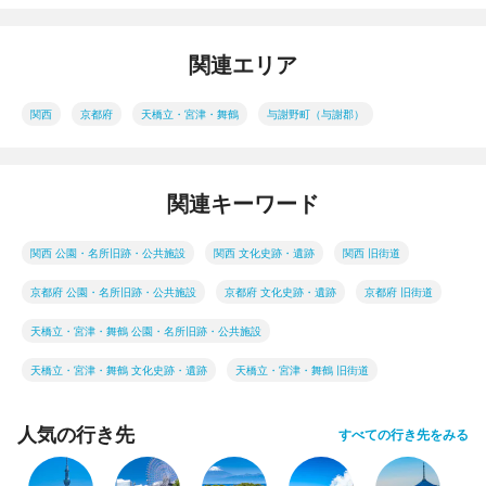
関連エリア
関西
京都府
天橋立・宮津・舞鶴
与謝野町（与謝郡）
関連キーワード
関西 公園・名所旧跡・公共施設
関西 文化史跡・遺跡
関西 旧街道
京都府 公園・名所旧跡・公共施設
京都府 文化史跡・遺跡
京都府 旧街道
天橋立・宮津・舞鶴 公園・名所旧跡・公共施設
天橋立・宮津・舞鶴 文化史跡・遺跡
天橋立・宮津・舞鶴 旧街道
人気の行き先
すべての行き先をみる