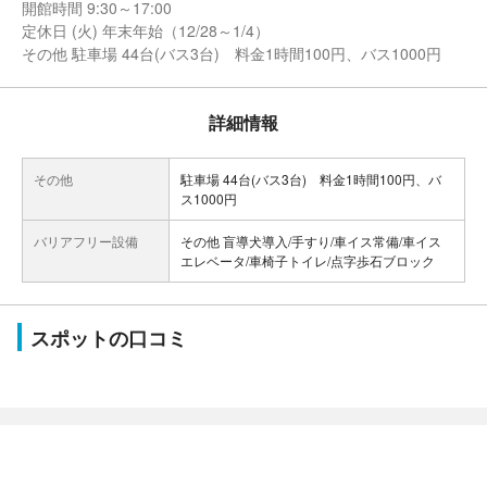
開館時間 9:30～17:00
定休日 (火) 年末年始（12/28～1/4）
その他 駐車場 44台(バス3台) 料金1時間100円、バス1000円
詳細情報
その他
駐車場 44台(バス3台) 料金1時間100円、バ
ス1000円
バリアフリー設備
その他 盲導犬導入/手すり/車イス常備/車イス
エレベータ/車椅子トイレ/点字歩石ブロック
スポットの口コミ