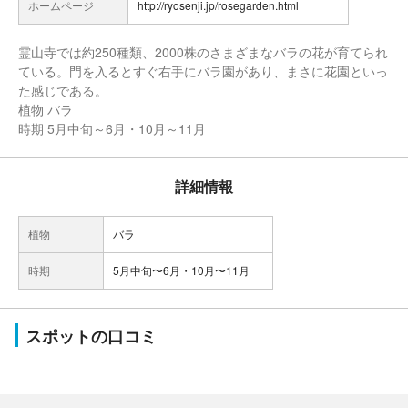
ホームページ
http://ryosenji.jp/rosegarden.html
霊山寺では約250種類、2000株のさまざまなバラの花が育てられ
ている。門を入るとすぐ右手にバラ園があり、まさに花園といっ
た感じである。
植物 バラ
時期 5月中旬～6月・10月～11月
詳細情報
植物
バラ
時期
5月中旬〜6月・10月〜11月
スポットの口コミ