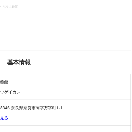
なら工藝館
基本情報
藝館
ウゲイカン
0-8346 奈良県奈良市阿字万字町1-1
見る