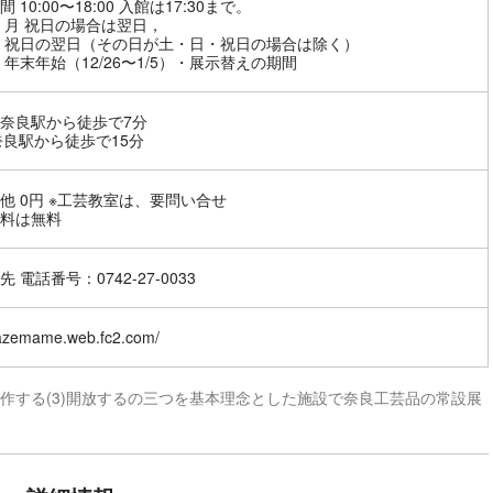
 10:00〜18:00 入館は17:30まで。
 月 祝日の場合は翌日，
 祝日の翌日（その日が土・日・祝日の場合は除く）
 年末年始（12/26〜1/5）・展示替えの期間
奈良駅から徒歩で7分
奈良駅から徒歩で15分
他 0円 ※工芸教室は、要問い合せ
料は無料
 電話番号：0742-27-0033
/azemame.web.fc2.com/
)創作する(3)開放するの三つを基本理念とした施設で奈良工芸品の常設展